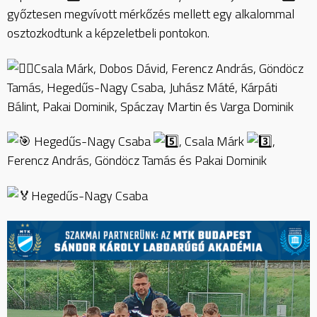
győztesen megvívott mérkőzés mellett egy alkalommal
osztozkodtunk a
képzeletbeli pontokon.
Csala Márk, Dobos Dávid, Ferencz András, Göndöcz
Tamás, Hegedűs-Nagy Csaba, Juhász Máté, Kárpáti
Bálint, Pakai Dominik, Spáczay Martin és Varga Dominik
Hegedűs-Nagy Csaba
, Csala Márk
,
Ferencz András, Göndöcz Tamás és Pakai Dominik
Hegedűs-Nagy Csaba