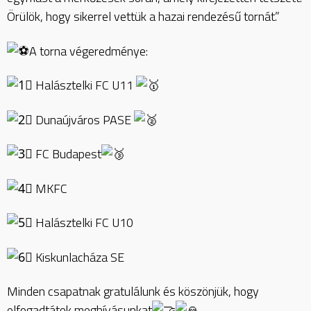
Örülök, hogy sikerrel vettük a hazai rendezésű tornát.”
A torna végeredménye:
Halásztelki FC U11
Dunaújváros PASE
FC Budapest
MKFC
Halásztelki FC U10
Kiskunlacháza SE
Minden csapatnak gratulálunk és köszönjük, hogy
elfogadtátok meghívásunkat