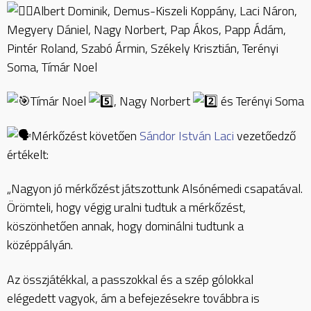
Albert Dominik, Demus-Kiszeli Koppány, Laci Náron,
Megyery Dániel, Nagy Norbert, Pap Ákos, Papp Ádám,
Pintér Roland, Szabó Ármin, Székely Krisztián, Terényi
Soma, Tímár Noel
Tímár Noel
, Nagy Norbert
és Terényi Soma
Mérkőzést követően
Sándor István Laci
vezetőedző
értékelt:
„Nagyon jó mérkőzést játszottunk Alsónémedi csapatával.
Örömteli, hogy végig uralni tudtuk a mérkőzést,
köszönhetően annak, hogy dominálni tudtunk a
középpályán.
Az összjátékkal, a passzokkal és a szép gólokkal
elégedett vagyok, ám a befejezésekre továbbra is