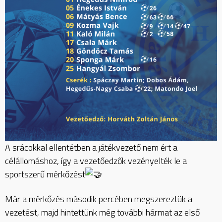
A srácokkal ellentétben a játékvezető nem ért a
célállomáshoz, így a vezetőedzők vezényelték le a
sportszerű mérkőzést
Már
a mérkőzés második percében megszereztük a
vezetést, majd hintettünk még további hármat az első