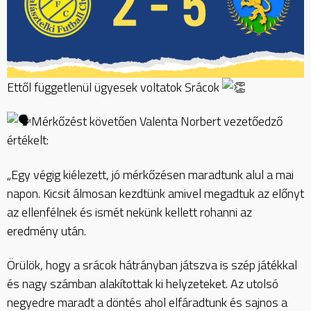
Ettől függetlenül ügyesek voltatok Srácok
Mérkőzést követően Valenta Norbert vezetőedző
értékelt:
„Egy végig kiélezett, jó mérkőzésen maradtunk alul a mai
napon. Kicsit álmosan kezdtünk amivel megadtuk az előnyt
az ellenfélnek és ismét nekünk kellett rohanni az
eredmény után.
Örülök, hogy a srácok hátrányban játszva is szép játékkal
és nagy számban alakítottak ki helyzeteket. Az utolsó
negyedre maradt a döntés ahol elfáradtunk és sajnos a