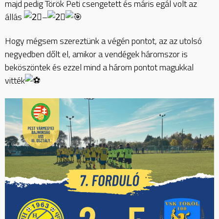
majd pedig Török Peti csengetett és máris egál volt az
állás
–
Hogy mégsem szereztünk a végén pontot, az az utolsó
negyedben dőlt el, amikor a vendégek háromszor is
beköszöntek és ezzel mind a három pontot magukkal
vitték