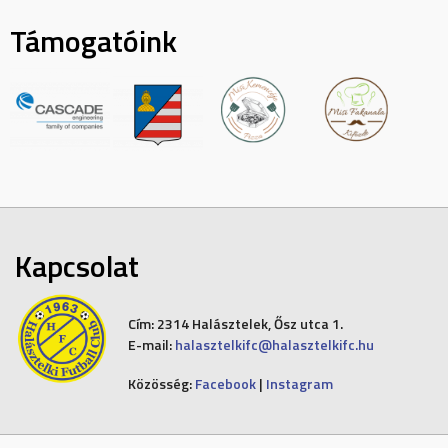
Támogatóink
Kapcsolat
Cím:
2314 Halásztelek, Ősz utca 1.
E-mail:
halasztelkifc@halasztelkifc.hu
Közösség:
Facebook
|
Instagram