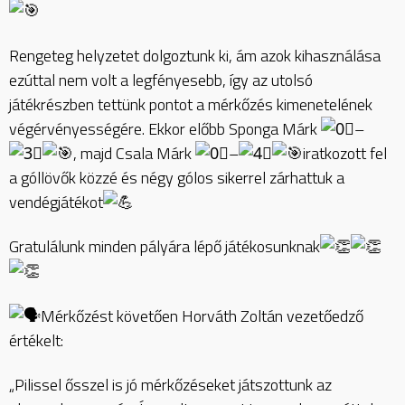
Rengeteg helyzetet dolgoztunk ki, ám azok kihasználása
ezúttal nem volt a legfényesebb, így az utolsó
játékrészben tettünk pontot a mérkőzés kimenetelének
végérvényességére. Ekkor előbb Sponga Márk
–
, majd Csala Márk
–
iratkozott fel
a góllövők közzé és négy gólos sikerrel zárhattuk a
vendégjátékot
Gratulálunk minden pályára lépő játékosunknak
Mérkőzést követően Horváth Zoltán vezetőedző
értékelt:
„Pilissel ősszel is jó mérkőzéseket játszottunk az