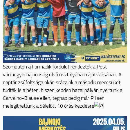
Szombaton a harmadik fordulót rendezték a Pest
vármegyei bajnokság első osztályának rájátszásában. A
naptár zsúfoltsága okán srácaink a második meccsüket
tudták le a héten, hiszen kedden hazai pályán nyertünk a
Carvalho-Blause ellen, tegnap pedig már Pilisen
melegíthettünk a délelőtt 10 órás kezdésre