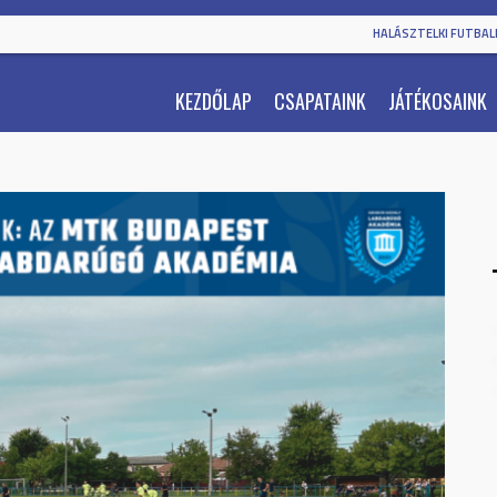
HALÁSZTELKI FUTBALL
KEZDŐLAP
CSAPATAINK
JÁTÉKOSAINK