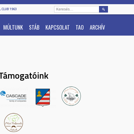
KERESÉS:
 CLUB 1963
MÚLTUNK
STÁB
KAPCSOLAT
TAO
ARCHÍV
Támogatóink