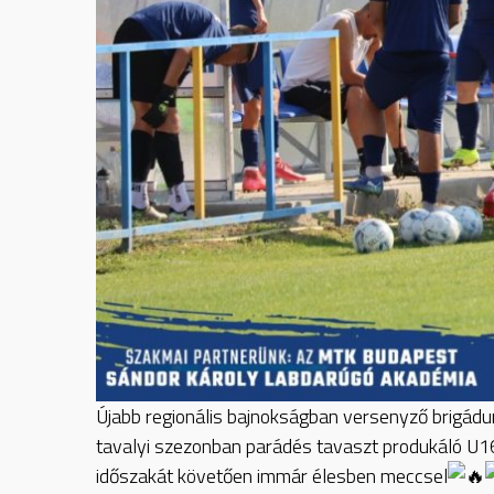
Újabb
regionális bajnokságban versenyző brigádu
tavalyi szezonban parádés tavaszt produkáló U1
időszakát követően immár élesben meccsel