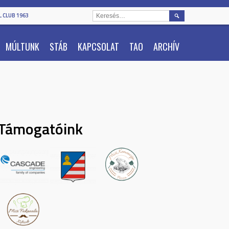
KERESÉS:
 CLUB 1963
MÚLTUNK
STÁB
KAPCSOLAT
TAO
ARCHÍV
Támogatóink