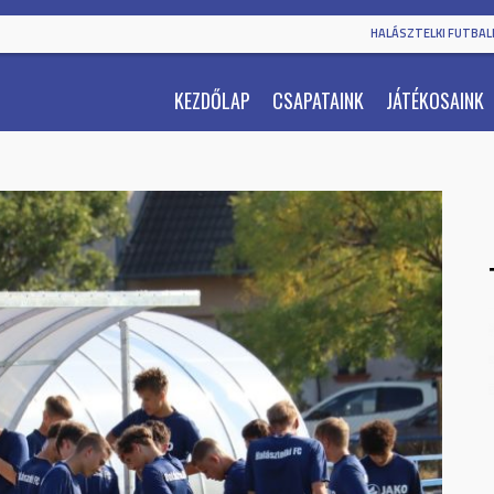
HALÁSZTELKI FUTBALL
KEZDŐLAP
CSAPATAINK
JÁTÉKOSAINK