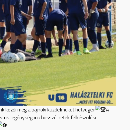
nk kezdi meg a bajnoki küzdelmeket hétvégén
A
6-os legénységünk hosszú hetek felkészülési