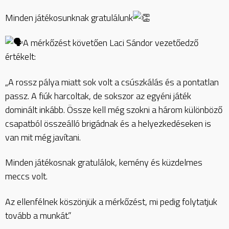
Minden játékosunknak gratulálunk
A mérkőzést követően Laci Sándor vezetőedző
értékelt:
„A rossz pálya miatt sok volt a csúszkálás és a pontatlan
passz. A fiúk harcoltak, de sokszor az egyéni játék
dominált inkább. Össze kell még szokni a három különböző
csapatból összeálló brigádnak és a helyezkedéseken is
van mit még javítani.
Minden játékosnak gratulálok, kemény és küzdelmes
meccs volt.
Az ellenfélnek köszönjük a mérkőzést, mi pedig folytatjuk
tovább a munkát.”