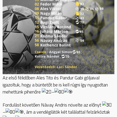
Az első félidőben Ales Tito és Pandur Gabi góljaival
igazoltuk, hogy a büntetőt be is kell rúgni így nyugodtan
mehettünk pihenőre
–
Fordulást követően Návay Andris növelte az előnyt
–
, ám a vendéglátók két találattal felzárkóztak