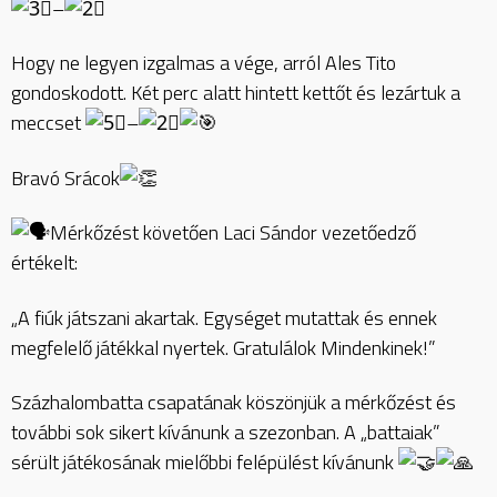
–
Hogy ne legyen izgalmas a vége, arról Ales Tito
gondoskodott. Két perc alatt hintett kettőt és lezártuk a
meccset
–
Bravó Srácok
Mérkőzést követően Laci Sándor vezetőedző
értékelt:
„A fiúk játszani akartak. Egységet mutattak és ennek
megfelelő játékkal nyertek. Gratulálok Mindenkinek!”
Százhalombatta csapatának köszönjük a mérkőzést és
további sok sikert kívánunk a szezonban. A „battaiak”
sérült játékosának mielőbbi felépülést kívánunk