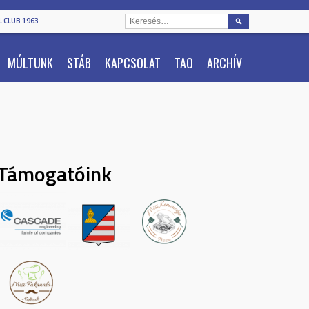
KERESÉS:
 CLUB 1963
MÚLTUNK
STÁB
KAPCSOLAT
TAO
ARCHÍV
Támogatóink