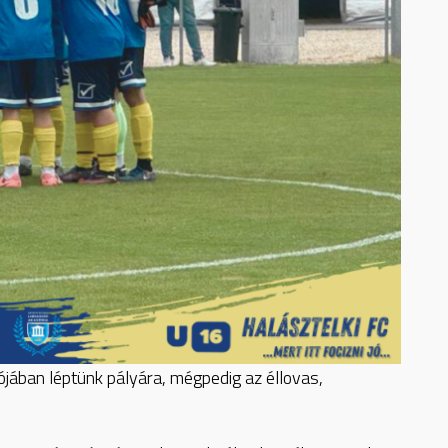
lójában léptünk pályára, mégpedig az éllovas,