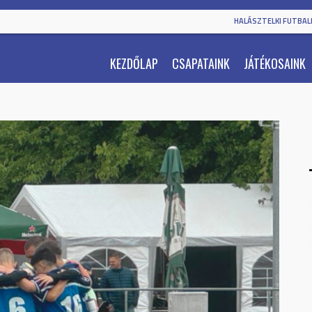
HALÁSZTELKI FUTBALL
KEZDŐLAP
CSAPATAINK
JÁTÉKOSAINK