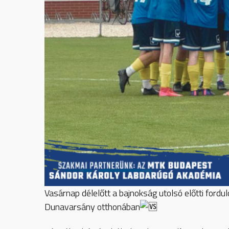
Vasárnap délelőtt a bajnokság utolsó előtti fordu
Dunavarsány otthonában