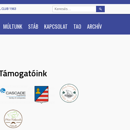
KERESÉS:
 CLUB 1963
MÚLTUNK
STÁB
KAPCSOLAT
TAO
ARCHÍV
Támogatóink