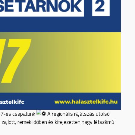
U17-es csapatunk
A regionális rájátszás utolsó
 zajlott, remek időben és kifejezetten nagy létszámú