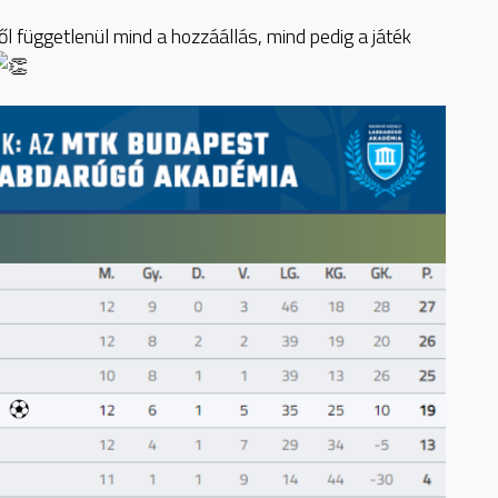
l függetlenül mind a hozzáállás, mind pedig a játék