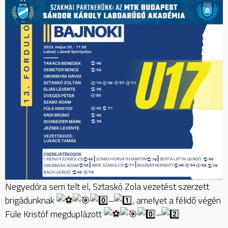
Negyedóra sem telt el, Sztaskó Zola vezetést szerzett
brigádunknak
–
, amelyet a félidő végén
Füle Kristóf megduplázott
–