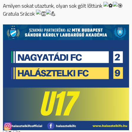
Amilyen sokat utaztunk, olyan sok gólt lőttünk
Gratula Srácok