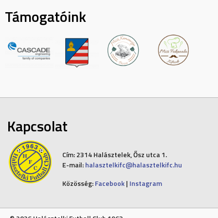
Támogatóink
Kapcsolat
Cím:
2314 Halásztelek, Ősz utca 1.
E-mail:
halasztelkifc@halasztelkifc.hu
Közösség:
Facebook
|
Instagram