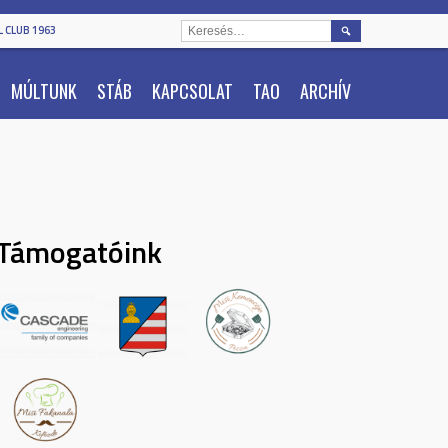
KERESÉS:
 CLUB 1963
MÚLTUNK
STÁB
KAPCSOLAT
TAO
ARCHÍV
Támogatóink