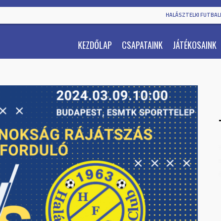
HALÁSZTELKI FUTBALL
KEZDŐLAP
CSAPATAINK
JÁTÉKOSAINK