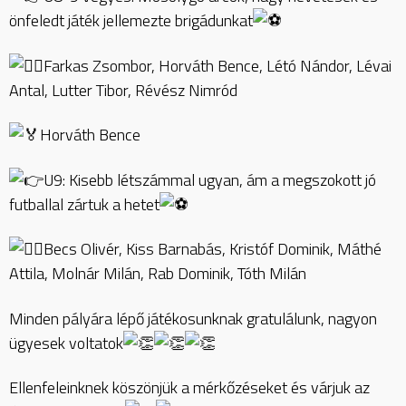
önfeledt játék jellemezte brigádunkat
Farkas Zsombor, Horváth Bence, Létó Nándor, Lévai
Antal, Lutter Tibor, Révész Nimród
Horváth Bence
U9: Kisebb létszámmal ugyan, ám a megszokott jó
futballal zártuk a hetet
Becs Olivér, Kiss Barnabás, Kristóf Dominik, Máthé
Attila, Molnár Milán, Rab Dominik, Tóth Milán
Minden pályára lépő játékosunknak gratulálunk, nagyon
ügyesek voltatok
Ellenfeleinknek köszönjük a mérkőzéseket és várjuk az