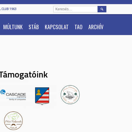
KERESÉS:
 CLUB 1963
MÚLTUNK
STÁB
KAPCSOLAT
TAO
ARCHÍV
Támogatóink