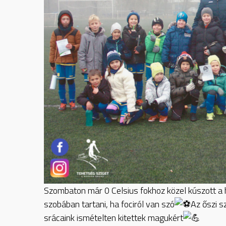
Szombaton már 0 Celsius fokhoz közel kúszott a 
szobában tartani, ha fociról van szó
Az őszi s
srácaink ismételten kitettek magukért