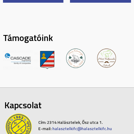
navigation
Támogatóink
Kapcsolat
Cím:
2314 Halásztelek, Ősz utca 1.
E-mail:
halasztelkifc@halasztelkifc.hu