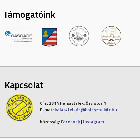
Támogatóink
Kapcsolat
Cím:
2314 Halásztelek, Ősz utca 1.
E-mail:
halasztelkifc@halasztelkifc.hu
Közösség:
Facebook
|
Instagram