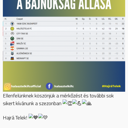
Ellenfelünknek köszönjük a mérkőzést és további sok
sikert kívánunk a szezonban
Hajrá Telek!