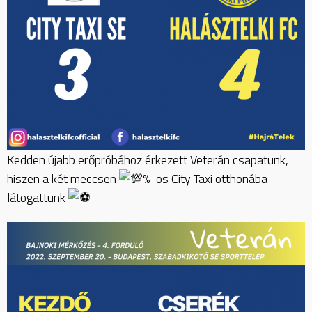
Kedden újabb erőpróbához érkezett Veterán csapatunk,
hiszen a két meccsen
%-os City Taxi otthonába
látogattunk