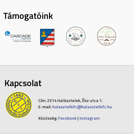
Támogatóink
Kapcsolat
Cím:
2314 Halásztelek, Ősz utca 1.
E-mail:
halasztelkifc@halasztelkifc.hu
Közösség:
Facebook
|
Instagram