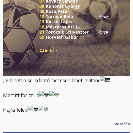
Jövő héten sorsdöntő meccsen lehet javítani
Mert
itt focizni jó
Hajrá Telek!
Veterán