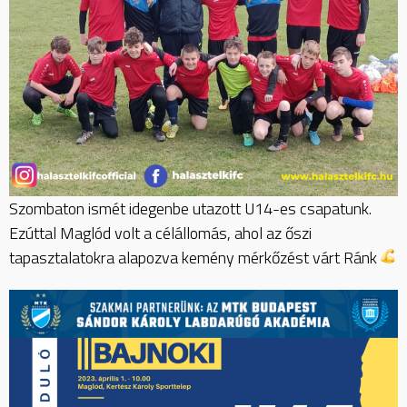
Szombaton ismét idegenbe utazott U14-es csapatunk.
Ezúttal Maglód volt a célállomás, ahol az őszi
tapasztalatokra alapozva kemény mérkőzést várt Ránk