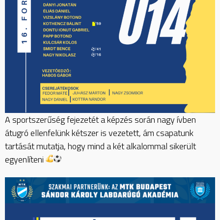
A sportszerűség fejezetét a képzés során nagy ívben
átugró ellenfelünk kétszer is vezetett, ám csapatunk
tartását mutatja, hogy mind a két alkalommal sikerült
egyenlíteni