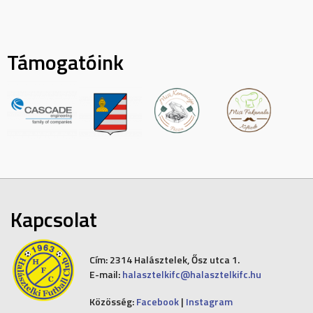
Támogatóink
Kapcsolat
Cím:
2314 Halásztelek, Ősz utca 1.
E-mail:
halasztelkifc@halasztelkifc.hu
Közösség:
Facebook
|
Instagram