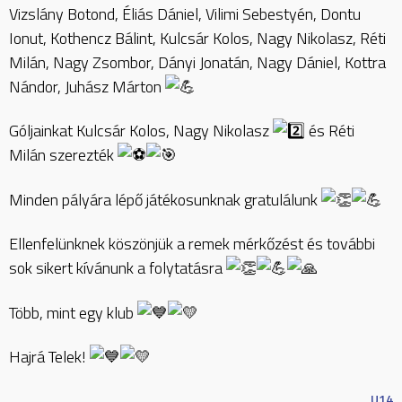
Vizslány Botond, Éliás Dániel, Vilimi Sebestyén, Dontu
Ionut, Kothencz Bálint, Kulcsár Kolos, Nagy Nikolasz, Réti
Milán, Nagy Zsombor, Dányi Jonatán, Nagy Dániel, Kottra
Nándor, Juhász Márton
Góljainkat Kulcsár Kolos, Nagy Nikolasz
és Réti
Milán szerezték
Minden pályára lépő játékosunknak gratulálunk
Ellenfelünknek köszönjük a remek mérkőzést és további
sok sikert kívánunk a folytatásra
Több, mint egy klub
Hajrá Telek!
U14