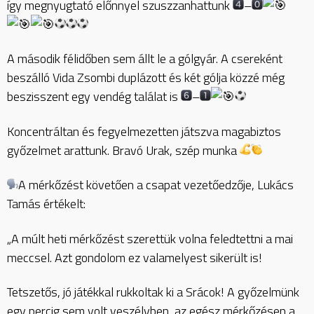
így megnyugtató előnnyel szuszzanhattunk
–
A második félidőben sem állt le a gólgyár. A csereként
beszálló Vida Zsombi duplázott és két gólja közzé még
beszisszent egy vendég találat is
–
Koncentráltan és fegyelmezetten játszva magabiztos
győzelmet arattunk. Bravó Urak, szép munka
A mérkőzést követően a csapat vezetőedzője, Lukács
Tamás értékelt:
„A múlt heti mérkőzést szerettük volna feledtettni a mai
meccsel. Azt gondolom ez valamelyest sikerült is!
Tetszetős, jó játékkal rukkoltak ki a Srácok! A győzelmünk
egy percig sem volt veszélyben, az egész mérkőzésen a