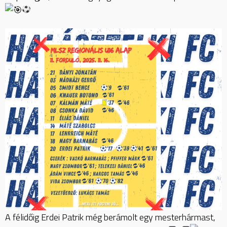
A félidőig Erdei Patrik még berámolt egy mesterhármast,