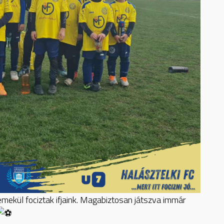
remekül fociztak ifjaink. Magabiztosan játszva immár