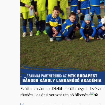
Ezúttal vasárnap délelőtt került megrendezésre fi
ráadásul az őszi sorozat utolsó állomása