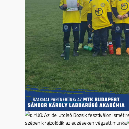
U8: Az idei utolsó Bozsik fesztiválon ismét 
szépen kirajzolódik az edzéseken végzett munka