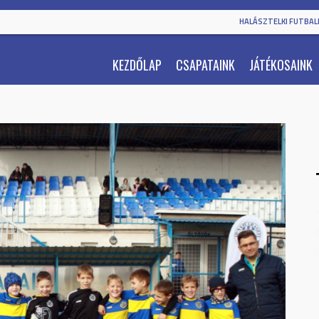
HALÁSZTELKI FUTBALL
KEZDŐLAP
CSAPATAINK
JÁTÉKOSAINK