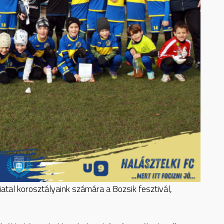
atal korosztályaink számára a Bozsik fesztivál,