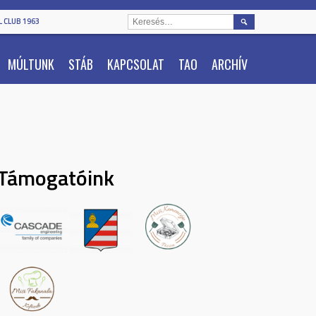
KERESÉS:
 CLUB 1963
MÚLTUNK
STÁB
KAPCSOLAT
TAO
ARCHÍV
Támogatóink