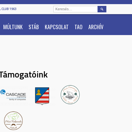
KERESÉS:
 CLUB 1963
MÚLTUNK
STÁB
KAPCSOLAT
TAO
ARCHÍV
Támogatóink