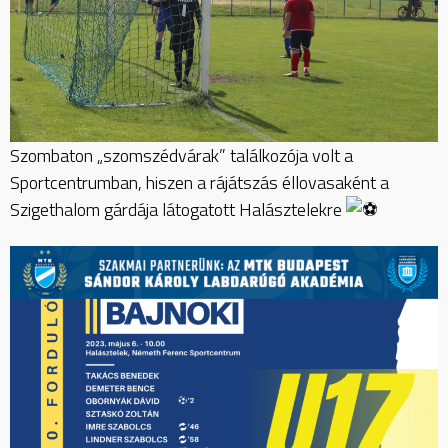
Szombaton „szomszédvárak” találkozója volt a
Sportcentrumban, hiszen a rájátszás éllovasaként a
Szigethalom gárdája látogatott Halásztelekre