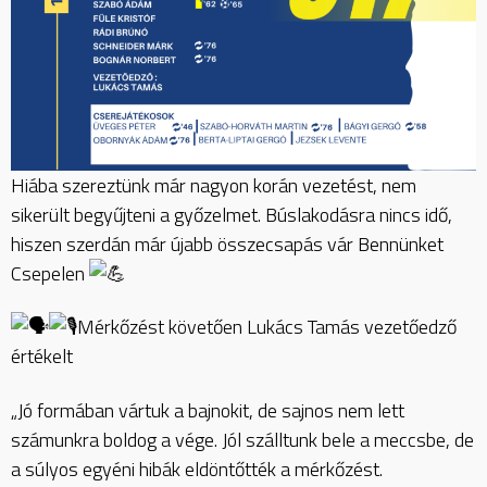
Hiába szereztünk már nagyon korán vezetést, nem
sikerült begyűjteni a győzelmet. Búslakodásra nincs idő,
hiszen szerdán már újabb összecsapás vár Bennünket
Csepelen
Mérkőzést követően Lukács Tamás vezetőedző
értékelt
„Jó formában vártuk a bajnokit, de sajnos nem lett
számunkra boldog a vége. Jól szálltunk bele a meccsbe, de
a súlyos egyéni hibák eldöntőtték a mérkőzést.