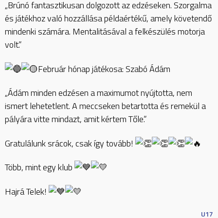
„Brúnó fantasztikusan dolgozott az edzéseken. Szorgalma
és játékhoz való hozzállása példaértékű, amely követendő
mindenki számára. Mentalitásával a felkészülés motorja
volt.”
Február hónap játékosa: Szabó Ádám
„Ádám minden edzésen a maximumot nyújtotta, nem
ismert lehetetlent. A meccseken betartotta és remekül a
pályára vitte mindazt, amit kértem Tőle.”
Gratulálunk srácok, csak így tovább!
Több, mint egy klub
Hajrá Telek!
U17