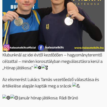
Klubunknál az idei évtől kezdődően – hagyományteremtő
célzattal – minden korosztályban megválasztásra kerül a
„Hónap játékosa”
Az elismerést Lukács Tamás vezetőedző választása és
értékelése alapján kapták meg a srácok
Január hónap játékosa: Rádi Brúnó