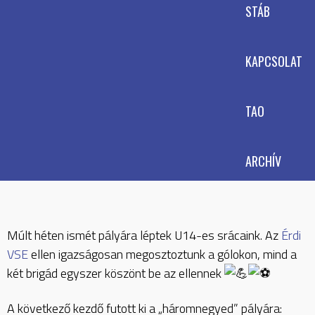
STÁB
KAPCSOLAT
TAO
ARCHÍV
Múlt héten ismét pályára léptek U14-es srácaink. Az
Érdi
VSE
ellen igazságosan megosztoztunk a gólokon, mind a
két brigád egyszer köszönt be az ellennek
A következő kezdő futott ki a „háromnegyed” pályára: