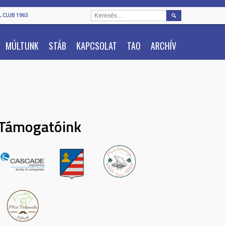
KERESÉS:
 CLUB 1963
MÚLTUNK
STÁB
KAPCSOLAT
TAO
ARCHÍV
Támogatóink